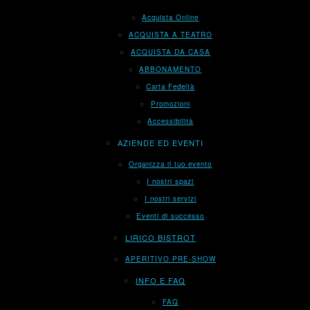
Acquista Online
ACQUISTA A TEATRO
ACQUISTA DA CASA
ABBONAMENTO
Carta Fedeltà
Promozioni
Accessibilità
AZIENDE ED EVENTI
Organizza il tuo evento
I nostri spazi
I nostri servizi
Eventi di successo
LIRICO BISTROT
APERITIVO PRE-SHOW
INFO E FAQ
FAQ